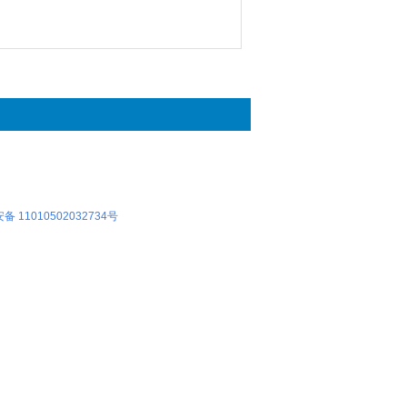
 11010502032734号