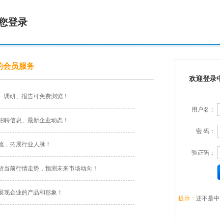
您登录
的会员服务
欢迎登录
、调研、报告可免费浏览！
用户名：
招聘信息、最新企业动态！
密 码：
流，拓展行业人脉！
验证码：
析当前行情走势，预测未来市场动向！
展现企业的产品和形象！
提示：
还不是中