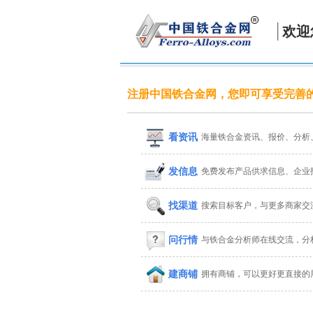
欢迎
注册中国铁合金网，您即可享受完善
看资讯
海量铁合金资讯、报价、分析
发信息
免费发布产品供求信息、企业
找渠道
搜索目标客户，与更多商家交
问行情
与铁合金分析师在线交流，分
建商铺
拥有商铺，可以更好更直接的