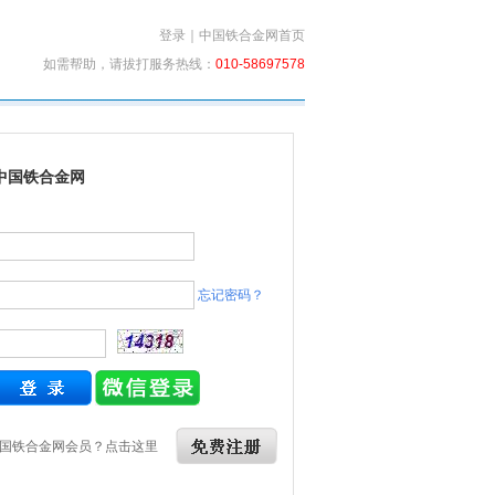
登录
｜
中国铁合金网首页
如需帮助，请拔打服务热线：
010-58697578
中国铁合金网
忘记密码？
国铁合金网会员？点击这里