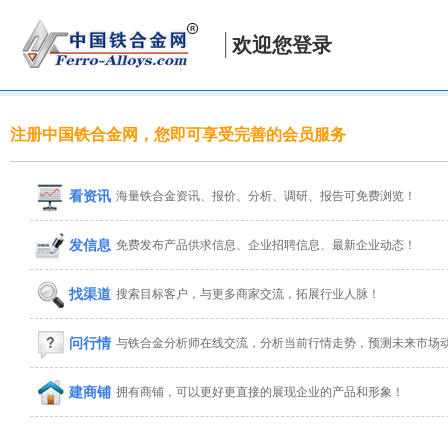
欢迎您登录
注册中国铁合金网，您即可享受完善的会员服务
看资讯
海量铁合金资讯、报价、分析、调研、报告可免费浏览！
发信息
免费发布产品供求信息、企业招聘信息、最新企业动态！
找渠道
搜索目标客户，与更多商家交流，拓展行业人脉！
问行情
与铁合金分析师在线交流，分析当前行情走势，预测未来市场
建商铺
拥有商铺，可以更好更直接的展现企业的产品和形象！