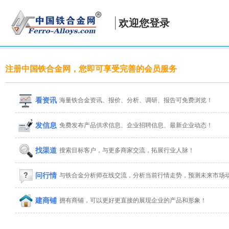
欢迎您登录
注册中国铁合金网，您即可享受完善的会员服务
看资讯
海量铁合金资讯、报价、分析、调研、报告可免费浏览！
发信息
免费发布产品供求信息、企业招聘信息、最新企业动态！
找渠道
搜索目标客户，与更多商家交流，拓展行业人脉！
问行情
与铁合金分析师在线交流，分析当前行情走势，预测未来市场
建商铺
拥有商铺，可以更好更直接的展现企业的产品和形象！