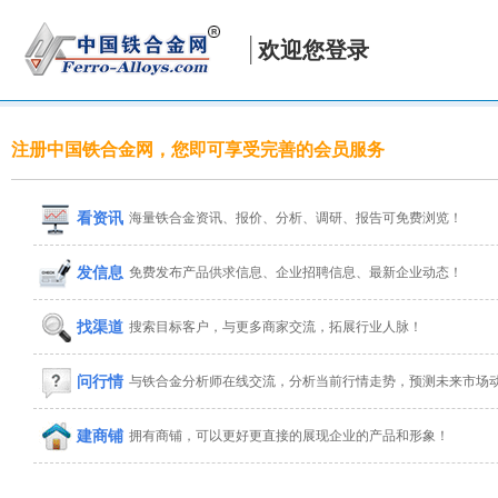
欢迎您登录
注册中国铁合金网，您即可享受完善的会员服务
看资讯
海量铁合金资讯、报价、分析、调研、报告可免费浏览！
发信息
免费发布产品供求信息、企业招聘信息、最新企业动态！
找渠道
搜索目标客户，与更多商家交流，拓展行业人脉！
问行情
与铁合金分析师在线交流，分析当前行情走势，预测未来市场
建商铺
拥有商铺，可以更好更直接的展现企业的产品和形象！