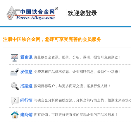
欢迎您登录
注册中国铁合金网，您即可享受完善的会员服务
看资讯
海量铁合金资讯、报价、分析、调研、报告可免费浏览！
发信息
免费发布产品供求信息、企业招聘信息、最新企业动态！
找渠道
搜索目标客户，与更多商家交流，拓展行业人脉！
问行情
与铁合金分析师在线交流，分析当前行情走势，预测未来市场
建商铺
拥有商铺，可以更好更直接的展现企业的产品和形象！