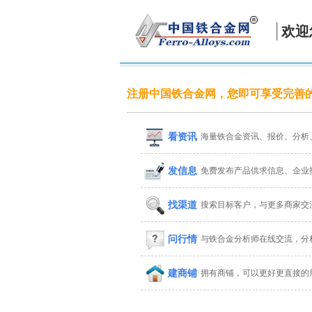
欢迎
注册中国铁合金网，您即可享受完善
看资讯
海量铁合金资讯、报价、分析
发信息
免费发布产品供求信息、企业
找渠道
搜索目标客户，与更多商家交
问行情
与铁合金分析师在线交流，分
建商铺
拥有商铺，可以更好更直接的