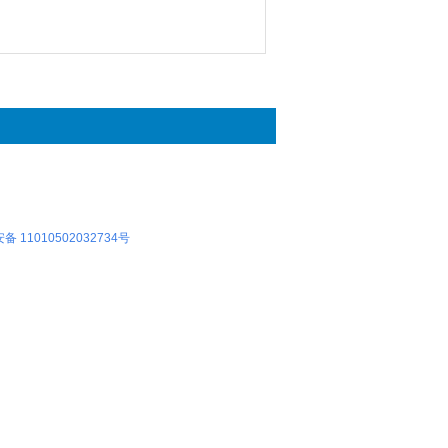
 11010502032734号