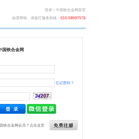
登录
｜
中国铁合金网首页
如需帮助，请拔打服务热线：
010-58697578
中国铁合金网
忘记密码？
国铁合金网会员？点击这里