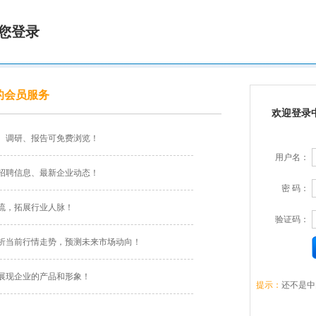
您登录
的会员服务
欢迎登录
、调研、报告可免费浏览！
用户名：
招聘信息、最新企业动态！
密 码：
流，拓展行业人脉！
验证码：
析当前行情走势，预测未来市场动向！
展现企业的产品和形象！
提示：
还不是中