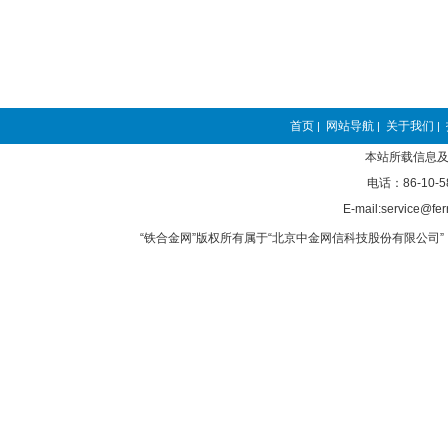
首页
网站导航
关于我们
|
|
|
本站所载信息及
电话：86-10-5
E-mail:service@fer
“铁合金网”版权所有属于“北京中金网信科技股份有限公司” 