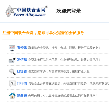
欢迎您登录
注册中国铁合金网，您即可享受完善的会员服务
看资讯
海量铁合金资讯、报价、分析、调研、报告可免费浏览！
发信息
免费发布产品供求信息、企业招聘信息、最新企业动态！
找渠道
搜索目标客户，与更多商家交流，拓展行业人脉！
问行情
与铁合金分析师在线交流，分析当前行情走势，预测未来市场
建商铺
拥有商铺，可以更好更直接的展现企业的产品和形象！