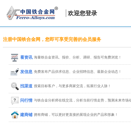
欢迎您登录
注册中国铁合金网，您即可享受完善的会员服务
看资讯
海量铁合金资讯、报价、分析、调研、报告可免费浏览！
发信息
免费发布产品供求信息、企业招聘信息、最新企业动态！
找渠道
搜索目标客户，与更多商家交流，拓展行业人脉！
问行情
与铁合金分析师在线交流，分析当前行情走势，预测未来市场
建商铺
拥有商铺，可以更好更直接的展现企业的产品和形象！