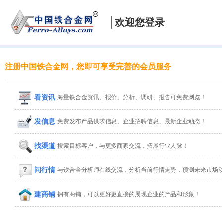
欢迎您登录
注册中国铁合金网，您即可享受完善的会员服务
看资讯
海量铁合金资讯、报价、分析、调研、报告可免费浏览！
发信息
免费发布产品供求信息、企业招聘信息、最新企业动态！
找渠道
搜索目标客户，与更多商家交流，拓展行业人脉！
问行情
与铁合金分析师在线交流，分析当前行情走势，预测未来市场
建商铺
拥有商铺，可以更好更直接的展现企业的产品和形象！