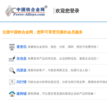
欢迎您登录
注册中国铁合金网，您即可享受完善的会员服务
看资讯
海量铁合金资讯、报价、分析、调研、报告可免费浏览！
发信息
免费发布产品供求信息、企业招聘信息、最新企业动态！
找渠道
搜索目标客户，与更多商家交流，拓展行业人脉！
问行情
与铁合金分析师在线交流，分析当前行情走势，预测未来市场
建商铺
拥有商铺，可以更好更直接的展现企业的产品和形象！