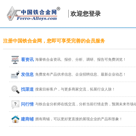
欢迎您登录
注册中国铁合金网，您即可享受完善的会员服务
看资讯
海量铁合金资讯、报价、分析、调研、报告可免费浏览！
发信息
免费发布产品供求信息、企业招聘信息、最新企业动态！
找渠道
搜索目标客户，与更多商家交流，拓展行业人脉！
问行情
与铁合金分析师在线交流，分析当前行情走势，预测未来市场
建商铺
拥有商铺，可以更好更直接的展现企业的产品和形象！