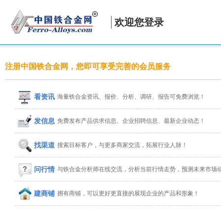
欢迎您登录
注册中国铁合金网，您即可享受完善的会员服务
看资讯
海量铁合金资讯、报价、分析、调研、报告可免费浏览！
发信息
免费发布产品供求信息、企业招聘信息、最新企业动态！
找渠道
搜索目标客户，与更多商家交流，拓展行业人脉！
问行情
与铁合金分析师在线交流，分析当前行情走势，预测未来市场
建商铺
拥有商铺，可以更好更直接的展现企业的产品和形象！