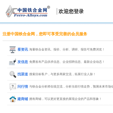
欢迎您登录
注册中国铁合金网，您即可享受完善的会员服务
看资讯
海量铁合金资讯、报价、分析、调研、报告可免费浏览！
发信息
免费发布产品供求信息、企业招聘信息、最新企业动态！
找渠道
搜索目标客户，与更多商家交流，拓展行业人脉！
问行情
与铁合金分析师在线交流，分析当前行情走势，预测未来市场
建商铺
拥有商铺，可以更好更直接的展现企业的产品和形象！