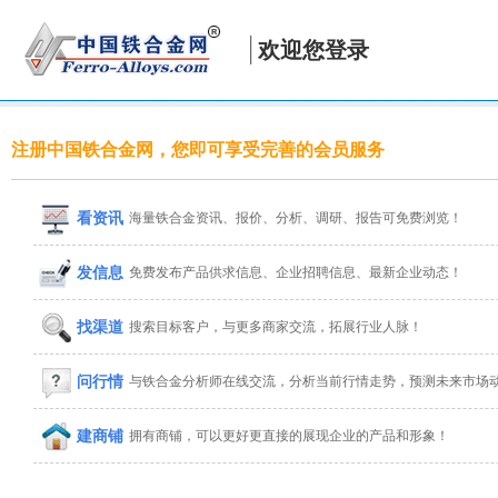
欢迎您登录
注册中国铁合金网，您即可享受完善的会员服务
看资讯
海量铁合金资讯、报价、分析、调研、报告可免费浏览！
发信息
免费发布产品供求信息、企业招聘信息、最新企业动态！
找渠道
搜索目标客户，与更多商家交流，拓展行业人脉！
问行情
与铁合金分析师在线交流，分析当前行情走势，预测未来市场
建商铺
拥有商铺，可以更好更直接的展现企业的产品和形象！