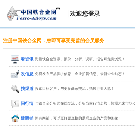
欢迎您登录
注册中国铁合金网，您即可享受完善的会员服务
看资讯
海量铁合金资讯、报价、分析、调研、报告可免费浏览！
发信息
免费发布产品供求信息、企业招聘信息、最新企业动态！
找渠道
搜索目标客户，与更多商家交流，拓展行业人脉！
问行情
与铁合金分析师在线交流，分析当前行情走势，预测未来市场
建商铺
拥有商铺，可以更好更直接的展现企业的产品和形象！