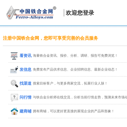
欢迎您登录
注册中国铁合金网，您即可享受完善的会员服务
看资讯
海量铁合金资讯、报价、分析、调研、报告可免费浏览！
发信息
免费发布产品供求信息、企业招聘信息、最新企业动态！
找渠道
搜索目标客户，与更多商家交流，拓展行业人脉！
问行情
与铁合金分析师在线交流，分析当前行情走势，预测未来市场
建商铺
拥有商铺，可以更好更直接的展现企业的产品和形象！