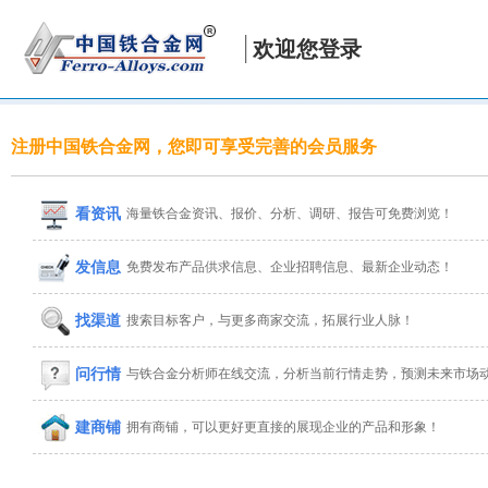
欢迎您登录
注册中国铁合金网，您即可享受完善的会员服务
看资讯
海量铁合金资讯、报价、分析、调研、报告可免费浏览！
发信息
免费发布产品供求信息、企业招聘信息、最新企业动态！
找渠道
搜索目标客户，与更多商家交流，拓展行业人脉！
问行情
与铁合金分析师在线交流，分析当前行情走势，预测未来市场
建商铺
拥有商铺，可以更好更直接的展现企业的产品和形象！