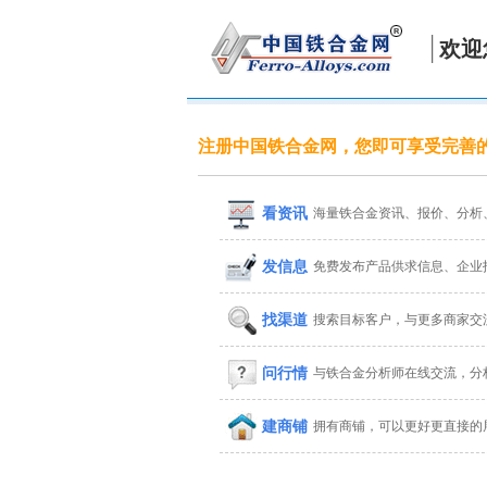
欢迎
注册中国铁合金网，您即可享受完善
看资讯
海量铁合金资讯、报价、分析
发信息
免费发布产品供求信息、企业
找渠道
搜索目标客户，与更多商家交
问行情
与铁合金分析师在线交流，分
建商铺
拥有商铺，可以更好更直接的