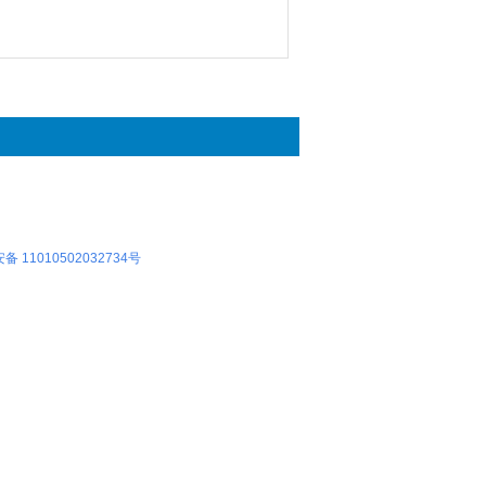
 11010502032734号