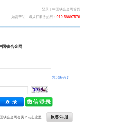
登录
｜
中国铁合金网首页
如需帮助，请拔打服务热线：
010-58697578
中国铁合金网
忘记密码？
国铁合金网会员？点击这里