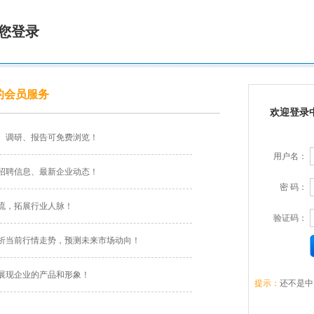
您登录
的会员服务
欢迎登录
、调研、报告可免费浏览！
用户名：
招聘信息、最新企业动态！
密 码：
流，拓展行业人脉！
验证码：
析当前行情走势，预测未来市场动向！
展现企业的产品和形象！
提示：
还不是中