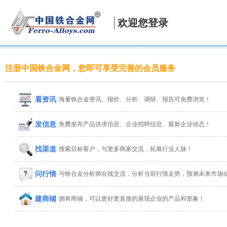
欢迎您登录
注册中国铁合金网，您即可享受完善的会员服务
看资讯
海量铁合金资讯、报价、分析、调研、报告可免费浏览！
发信息
免费发布产品供求信息、企业招聘信息、最新企业动态！
找渠道
搜索目标客户，与更多商家交流，拓展行业人脉！
问行情
与铁合金分析师在线交流，分析当前行情走势，预测未来市场
建商铺
拥有商铺，可以更好更直接的展现企业的产品和形象！