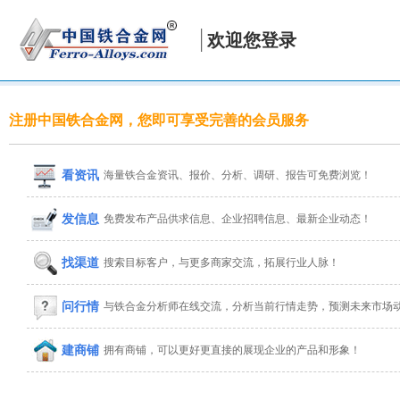
欢迎您登录
注册中国铁合金网，您即可享受完善的会员服务
看资讯
海量铁合金资讯、报价、分析、调研、报告可免费浏览！
发信息
免费发布产品供求信息、企业招聘信息、最新企业动态！
找渠道
搜索目标客户，与更多商家交流，拓展行业人脉！
问行情
与铁合金分析师在线交流，分析当前行情走势，预测未来市场
建商铺
拥有商铺，可以更好更直接的展现企业的产品和形象！