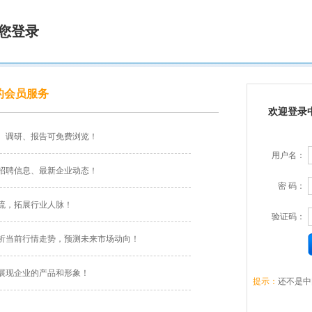
您登录
的会员服务
欢迎登录
、调研、报告可免费浏览！
用户名：
招聘信息、最新企业动态！
密 码：
流，拓展行业人脉！
验证码：
析当前行情走势，预测未来市场动向！
展现企业的产品和形象！
提示：
还不是中