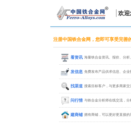
欢迎
注册中国铁合金网，您即可享受完善
看资讯
海量铁合金资讯、报价、分析
发信息
免费发布产品供求信息、企业
找渠道
搜索目标客户，与更多商家交
问行情
与铁合金分析师在线交流，分
建商铺
拥有商铺，可以更好更直接的