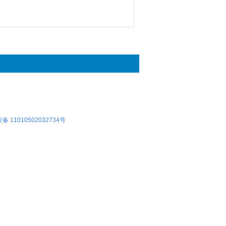
 11010502032734号