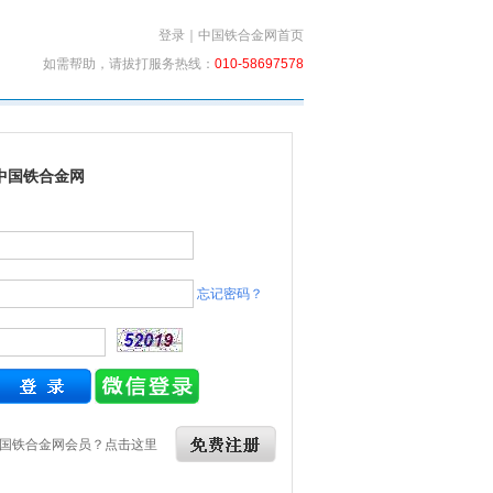
登录
｜
中国铁合金网首页
如需帮助，请拔打服务热线：
010-58697578
中国铁合金网
忘记密码？
国铁合金网会员？点击这里