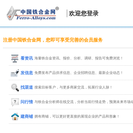
欢迎您登录
注册中国铁合金网，您即可享受完善的会员服务
看资讯
海量铁合金资讯、报价、分析、调研、报告可免费浏览！
发信息
免费发布产品供求信息、企业招聘信息、最新企业动态！
找渠道
搜索目标客户，与更多商家交流，拓展行业人脉！
问行情
与铁合金分析师在线交流，分析当前行情走势，预测未来市场
建商铺
拥有商铺，可以更好更直接的展现企业的产品和形象！