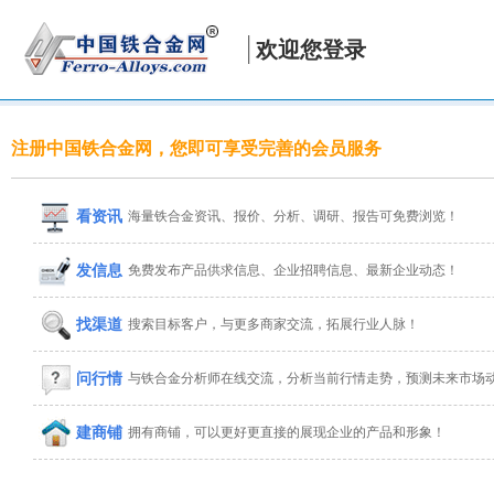
欢迎您登录
注册中国铁合金网，您即可享受完善的会员服务
看资讯
海量铁合金资讯、报价、分析、调研、报告可免费浏览！
发信息
免费发布产品供求信息、企业招聘信息、最新企业动态！
找渠道
搜索目标客户，与更多商家交流，拓展行业人脉！
问行情
与铁合金分析师在线交流，分析当前行情走势，预测未来市场
建商铺
拥有商铺，可以更好更直接的展现企业的产品和形象！