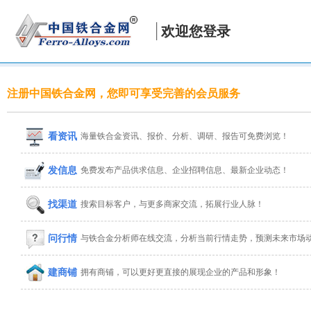
欢迎您登录
注册中国铁合金网，您即可享受完善的会员服务
看资讯
海量铁合金资讯、报价、分析、调研、报告可免费浏览！
发信息
免费发布产品供求信息、企业招聘信息、最新企业动态！
找渠道
搜索目标客户，与更多商家交流，拓展行业人脉！
问行情
与铁合金分析师在线交流，分析当前行情走势，预测未来市场
建商铺
拥有商铺，可以更好更直接的展现企业的产品和形象！