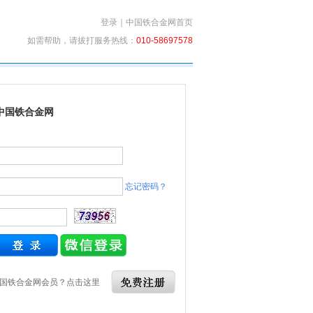
登录
｜
中国铁合金网首页
如需帮助，请拔打服务热线：
010-58697578
中国铁合金网
忘记密码？
国铁合金网会员？点击这里