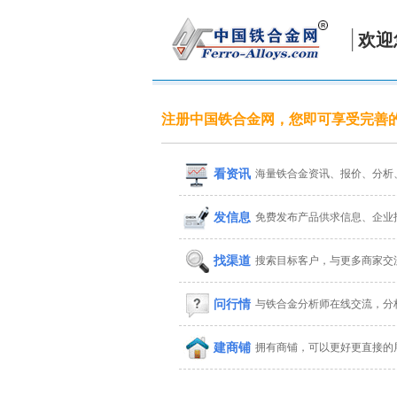
欢迎
注册中国铁合金网，您即可享受完善
看资讯
海量铁合金资讯、报价、分析
发信息
免费发布产品供求信息、企业
找渠道
搜索目标客户，与更多商家交
问行情
与铁合金分析师在线交流，分
建商铺
拥有商铺，可以更好更直接的