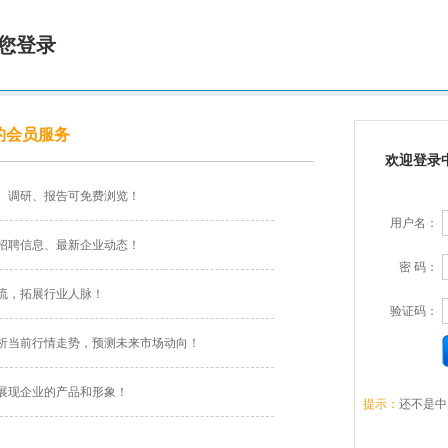
您登录
的会员服务
欢迎登录
、调研、报告可免费浏览！
用户名：
招聘信息、最新企业动态！
密 码：
流，拓展行业人脉！
验证码：
析当前行情走势，预测未来市场动向！
展现企业的产品和形象！
提示：
还不是中