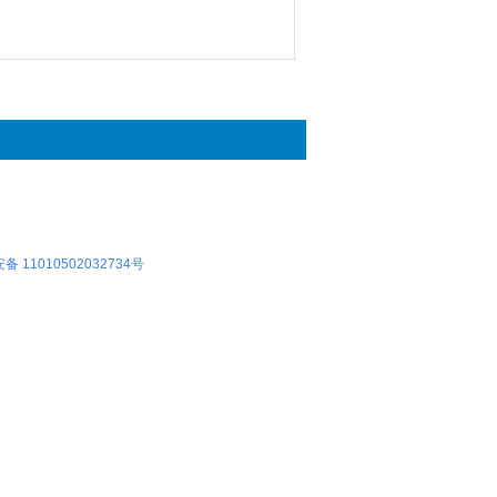
 11010502032734号