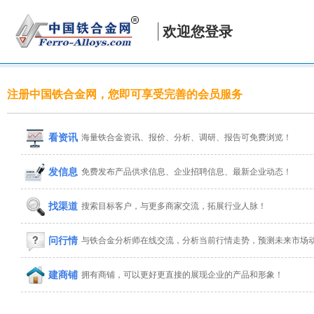
欢迎您登录
注册中国铁合金网，您即可享受完善的会员服务
看资讯
海量铁合金资讯、报价、分析、调研、报告可免费浏览！
发信息
免费发布产品供求信息、企业招聘信息、最新企业动态！
找渠道
搜索目标客户，与更多商家交流，拓展行业人脉！
问行情
与铁合金分析师在线交流，分析当前行情走势，预测未来市场
建商铺
拥有商铺，可以更好更直接的展现企业的产品和形象！