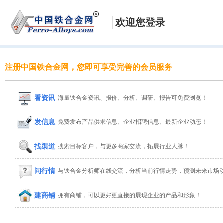
欢迎您登录
注册中国铁合金网，您即可享受完善的会员服务
看资讯
海量铁合金资讯、报价、分析、调研、报告可免费浏览！
发信息
免费发布产品供求信息、企业招聘信息、最新企业动态！
找渠道
搜索目标客户，与更多商家交流，拓展行业人脉！
问行情
与铁合金分析师在线交流，分析当前行情走势，预测未来市场
建商铺
拥有商铺，可以更好更直接的展现企业的产品和形象！