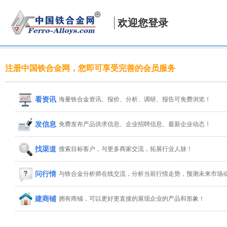
欢迎您登录
注册中国铁合金网，您即可享受完善的会员服务
看资讯
海量铁合金资讯、报价、分析、调研、报告可免费浏览！
发信息
免费发布产品供求信息、企业招聘信息、最新企业动态！
找渠道
搜索目标客户，与更多商家交流，拓展行业人脉！
问行情
与铁合金分析师在线交流，分析当前行情走势，预测未来市场
建商铺
拥有商铺，可以更好更直接的展现企业的产品和形象！