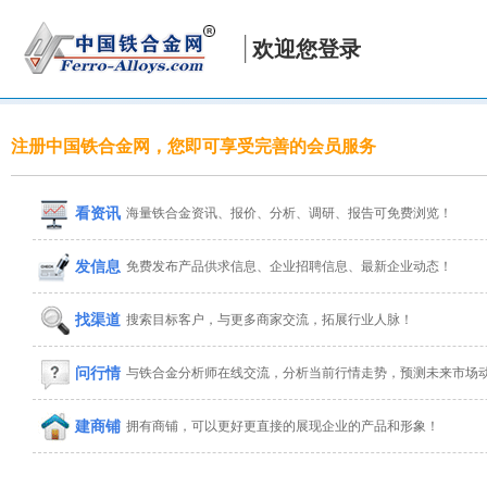
欢迎您登录
注册中国铁合金网，您即可享受完善的会员服务
看资讯
海量铁合金资讯、报价、分析、调研、报告可免费浏览！
发信息
免费发布产品供求信息、企业招聘信息、最新企业动态！
找渠道
搜索目标客户，与更多商家交流，拓展行业人脉！
问行情
与铁合金分析师在线交流，分析当前行情走势，预测未来市场
建商铺
拥有商铺，可以更好更直接的展现企业的产品和形象！