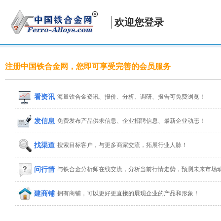
欢迎您登录
注册中国铁合金网，您即可享受完善的会员服务
看资讯
海量铁合金资讯、报价、分析、调研、报告可免费浏览！
发信息
免费发布产品供求信息、企业招聘信息、最新企业动态！
找渠道
搜索目标客户，与更多商家交流，拓展行业人脉！
问行情
与铁合金分析师在线交流，分析当前行情走势，预测未来市场
建商铺
拥有商铺，可以更好更直接的展现企业的产品和形象！