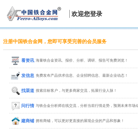
欢迎您登录
注册中国铁合金网，您即可享受完善的会员服务
看资讯
海量铁合金资讯、报价、分析、调研、报告可免费浏览！
发信息
免费发布产品供求信息、企业招聘信息、最新企业动态！
找渠道
搜索目标客户，与更多商家交流，拓展行业人脉！
问行情
与铁合金分析师在线交流，分析当前行情走势，预测未来市场
建商铺
拥有商铺，可以更好更直接的展现企业的产品和形象！