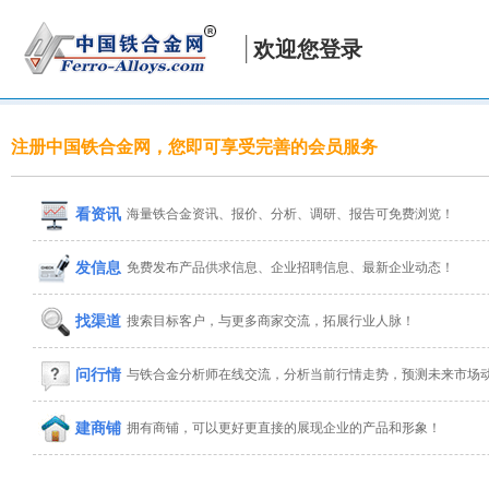
欢迎您登录
注册中国铁合金网，您即可享受完善的会员服务
看资讯
海量铁合金资讯、报价、分析、调研、报告可免费浏览！
发信息
免费发布产品供求信息、企业招聘信息、最新企业动态！
找渠道
搜索目标客户，与更多商家交流，拓展行业人脉！
问行情
与铁合金分析师在线交流，分析当前行情走势，预测未来市场
建商铺
拥有商铺，可以更好更直接的展现企业的产品和形象！