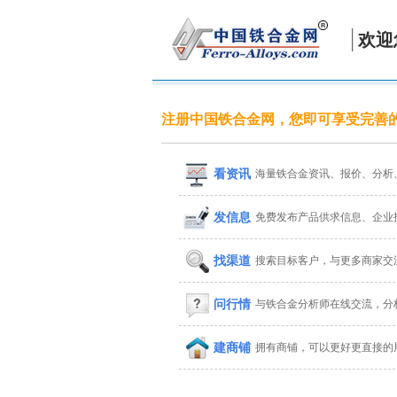
欢迎
注册中国铁合金网，您即可享受完善
看资讯
海量铁合金资讯、报价、分析
发信息
免费发布产品供求信息、企业
找渠道
搜索目标客户，与更多商家交
问行情
与铁合金分析师在线交流，分
建商铺
拥有商铺，可以更好更直接的