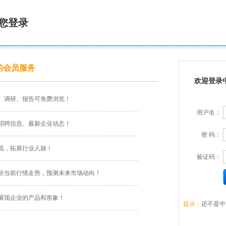
您登录
的会员服务
欢迎登录
、调研、报告可免费浏览！
用户名：
招聘信息、最新企业动态！
密 码：
流，拓展行业人脉！
验证码：
析当前行情走势，预测未来市场动向！
展现企业的产品和形象！
提示：
还不是中