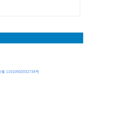
 11010502032734号