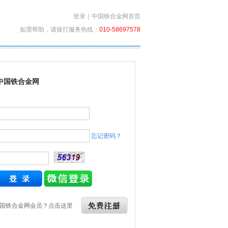
登录
｜
中国铁合金网首页
如需帮助，请拔打服务热线：
010-58697578
中国铁合金网
忘记密码？
国铁合金网会员？点击这里