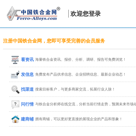
欢迎您登录
注册中国铁合金网，您即可享受完善的会员服务
看资讯
海量铁合金资讯、报价、分析、调研、报告可免费浏览！
发信息
免费发布产品供求信息、企业招聘信息、最新企业动态！
找渠道
搜索目标客户，与更多商家交流，拓展行业人脉！
问行情
与铁合金分析师在线交流，分析当前行情走势，预测未来市场
建商铺
拥有商铺，可以更好更直接的展现企业的产品和形象！