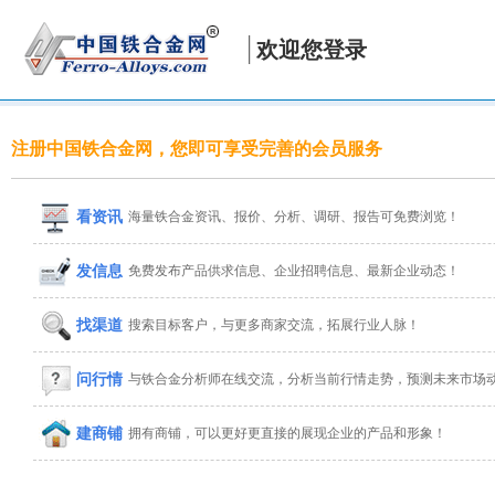
欢迎您登录
注册中国铁合金网，您即可享受完善的会员服务
看资讯
海量铁合金资讯、报价、分析、调研、报告可免费浏览！
发信息
免费发布产品供求信息、企业招聘信息、最新企业动态！
找渠道
搜索目标客户，与更多商家交流，拓展行业人脉！
问行情
与铁合金分析师在线交流，分析当前行情走势，预测未来市场
建商铺
拥有商铺，可以更好更直接的展现企业的产品和形象！