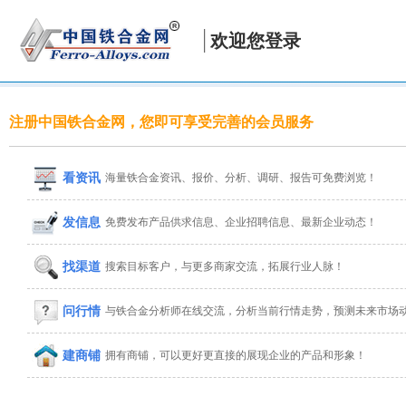
欢迎您登录
注册中国铁合金网，您即可享受完善的会员服务
看资讯
海量铁合金资讯、报价、分析、调研、报告可免费浏览！
发信息
免费发布产品供求信息、企业招聘信息、最新企业动态！
找渠道
搜索目标客户，与更多商家交流，拓展行业人脉！
问行情
与铁合金分析师在线交流，分析当前行情走势，预测未来市场
建商铺
拥有商铺，可以更好更直接的展现企业的产品和形象！